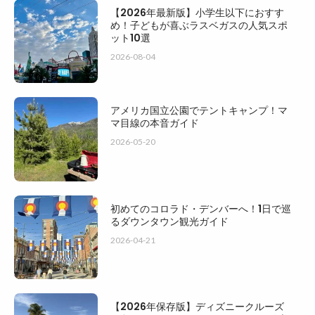
【2026年最新版】小学生以下におすす
め！子どもが喜ぶラスベガスの人気スポ
ット10選
2026-08-04
アメリカ国立公園でテントキャンプ！マ
マ目線の本音ガイド
2026-05-20
初めてのコロラド・デンバーへ！1日で巡
るダウンタウン観光ガイド
2026-04-21
【2026年保存版】ディズニークルーズ