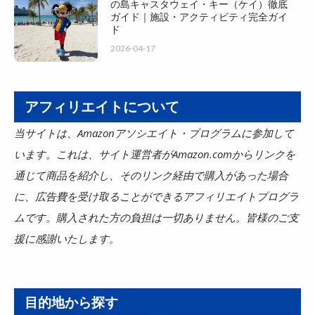
の島キャスタウェイ・キー（ケイ）徹底
ガイド｜施設・アクティビティ完全ガイ
ド
2026-04-17
アフィリエイトについて
当サイトは、Amazonアソシエイト・プログラムに参加して
います。これは、サイト運営者がAmazon.comからリンクを
通じて商品を紹介し、そのリンク経由で購入があった場合
に、広告費を受け取ることができるアフィリエイトプログラ
ムです。購入された方の負担は一切ありません。皆様のご支
援に感謝いたします。
目的地から探す