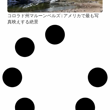
コロラド州マルーンベルズ : アメリカで最も写
真映えする絶景