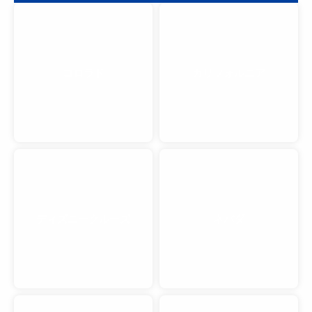
コロラド
カリフォルニア
ディズニークルーズ
ネバダ